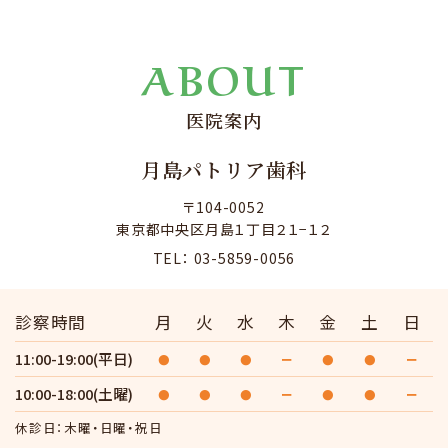
ABOUT
医院案内
月島パトリア歯科
〒104-0052
東京都中央区月島１丁目２１−１２
TEL： 03-5859-0056
診察時間
月
火
水
木
金
土
日
11:00-19:00(平日)
●
●
●
ー
●
●
ー
10:00-18:00(土曜)
●
●
●
ー
●
●
ー
休診日：木曜・日曜・祝日