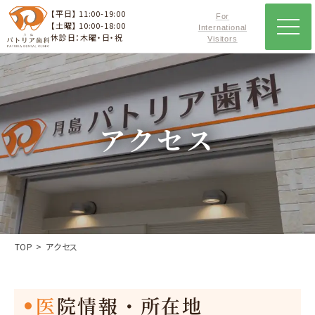
【平日】 11:00-19:00
For
【土曜】 10:00-18:00
International
休診日：木曜・日・祝
Visitors
アクセス
TOP
アクセス
医院情報・所在地