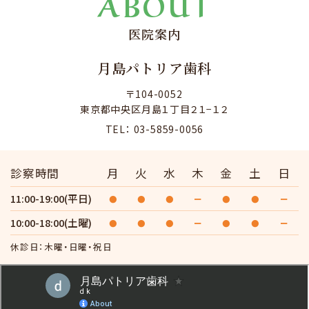
ABOUT
医院案内
月島パトリア歯科
〒104-0052
東京都中央区月島１丁目２１−１２
TEL： 03-5859-0056
診察時間
月
火
水
木
金
土
日
11:00-19:00(平日)
●
●
●
ー
●
●
ー
10:00-18:00(土曜)
●
●
●
ー
●
●
ー
休診日：木曜・日曜・祝日