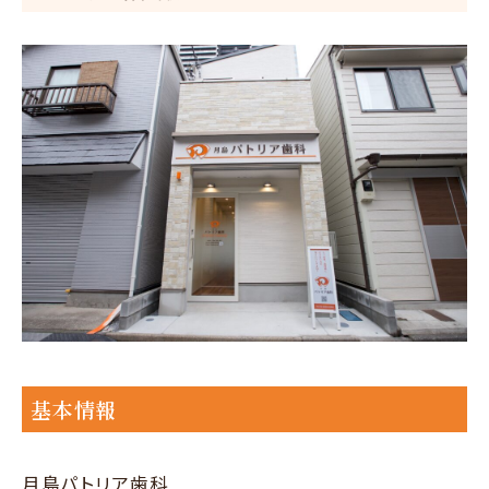
基本情報
月島パトリア歯科