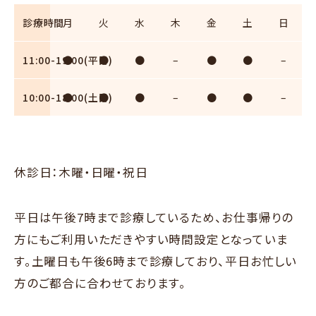
診療時間
月
火
水
木
金
土
日
11:00-19:00(平日)
●
●
●
–
●
●
–
10:00-18:00(土日)
●
●
●
–
●
●
–
休診日：木曜・日曜・祝日
平日は午後7時まで診療しているため、お仕事帰りの
方にもご利用いただきやすい時間設定となっていま
す。土曜日も午後6時まで診療しており、平日お忙しい
方のご都合に合わせております。