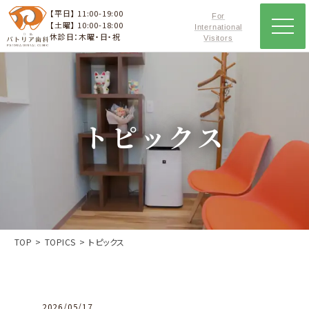
【平日】 11:00-19:00
For
【土曜】 10:00-18:00
International
休診日：木曜・日・祝
Visitors
トピックス
TOP
TOPICS
トピックス
2026/05/17