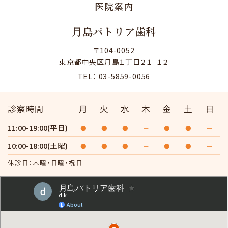
医院案内
月島パトリア歯科
〒104-0052
東京都中央区月島１丁目２１−１２
TEL： 03-5859-0056
診察時間
月
火
水
木
金
土
日
11:00-19:00(平日)
●
●
●
ー
●
●
ー
10:00-18:00(土曜)
●
●
●
ー
●
●
ー
休診日：木曜・日曜・祝日